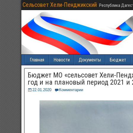
Сельсовет Хели-Пенджикский
Республика Дагес
Главная
Новости
Документы
Бюджет
Бюджет МО «сельсовет Хели-Пенд
год и на плановый период 2021 и 
22.01.2020
Комментарии