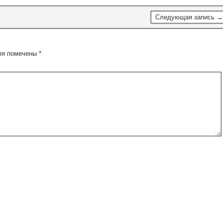
Следующая запись →
ля помечены
*