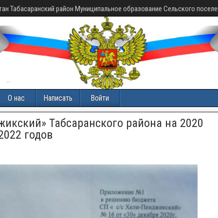
тан Табасаранский район Муниципальное образование Сельского поселе
О нас
Написать
Войти
жикский» Табсаранского района на 2020
2022 годов