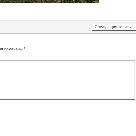
Следующая запись →
ля помечены
*