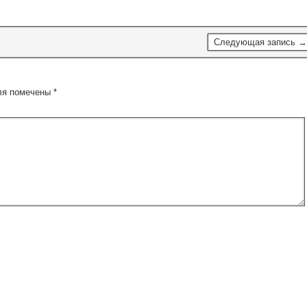
Следующая запись →
ля помечены
*