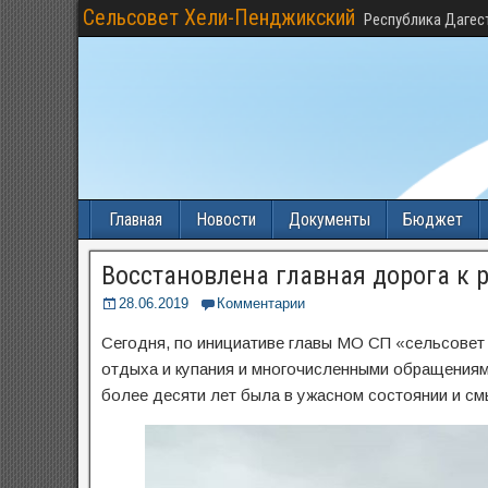
Сельсовет Хели-Пенджикский
Республика Дагес
Главная
Новости
Документы
Бюджет
Восстановлена главная дорога к 
28.06.2019
Комментарии
Сегодня, по инициативе главы МО СП «сельсовет 
отдыха и купания и многочисленными обращениями
более десяти лет была в ужасном состоянии и с