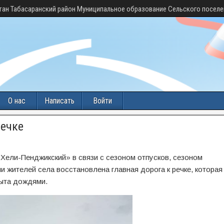
тан Табасаранский район Муниципальное образование Сельского поселе
О нас
Написать
Войти
речке
Хели-Пенджикский» в связи с сезоном отпусков, сезоном
 жителей села восстановлена главная дорога к речке, которая
мыта дождями.