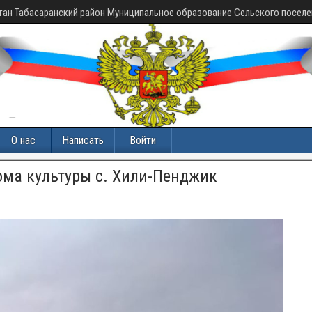
тан Табасаранский район Муниципальное образование Сельского поселе
О нас
Написать
Войти
ома культуры с. Хили-Пенджик