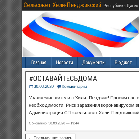
Сельсовет Хели-Пенджикский
Республика Дагес
Главная
Новости
Документы
Бюджет
#ОСТАВАЙТЕСЬДОМА
30.03.2020
Комментарии
Уважаемые жители с.Хили- Пенджик! Просим вас с
необходимости. Риск заражения коронавирусом выс
Администрация СП «сельсовет Хели-Пенджикский
Обновлено: 30.03.2020 — 19:44
← Предыдущая запись