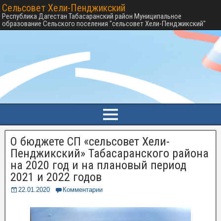
Сельсовет Хели-Пенджикский
Республика Дагестан Табасаранский район Муниципальное
образование Сельского поселения "сельсовет Хели-Пенджикский"
О бюджете СП «сельсовет Хели-
Пенджикский» Табасаранского района
на 2020 год и на плановый период
2021 и 2022 годов
22.01.2020
Комментарии