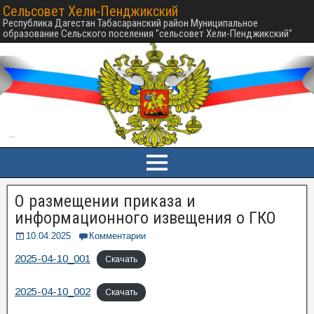
Сельсовет Хели-Пенджикский
Республика Дагестан Табасаранский район Муниципальное
образование Сельского поселения "сельсовет Хели-Пенджикский"
О размещении приказа и
информационного извещения о ГКО
10.04.2025
Комментарии
2025-04-10_001
Скачать
2025-04-10_002
Скачать