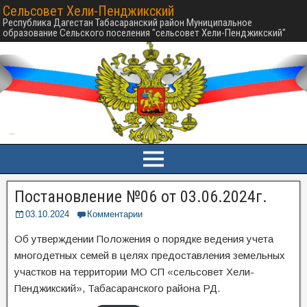
Сельсовет Хели-Пенджикский
Республика Дагестан Табасаранский район Муниципальное
образование Сельского поселения "сельсовет Хели-Пенджикский"
Постановление №06 от 03.06.2024г.
03.10.2024
Комментарии
Об утверждении Положения о порядке ведения учета
многодетных семей в целях предоставления земельных
участков на территории МО СП «сельсовет Хели-
Пенджикский», Табасаранского района РД.