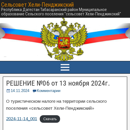
Сельсовет Хели-Пенджикский
Республика Дагестан Табасаранский район Муниципальное
образование Сельского поселения "сельсовет Хели-Пенджикский"
РЕШЕНИЕ №06 от 13 ноября 2024г.
14.11.2024
Комментарии
О туристическом налоге на территории сельского
поселения «сельсовет Хели-Пенджикский»
2024-11-14_001
Скачать