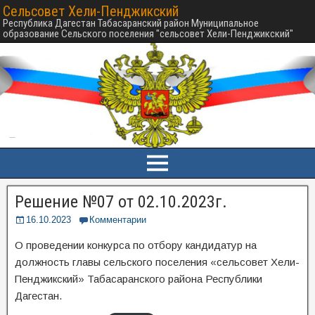
Сельсовет Хели-Пенджикский
Республика Дагестан Табасаранский район Муниципальное
образование Сельского поселения "сельсовет Хели-Пенджикский"
Решение №07 от 02.10.2023г.
16.10.2023
Комментарии
О проведении конкурса по отбору кандидатур на
должность главы сельского поселения «сельсовет Хели-
Пенджикский» Табасаранского района Республики
Дагестан.