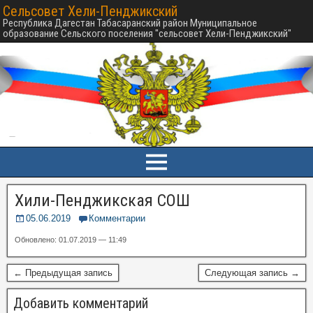
Сельсовет Хели-Пенджикский
Республика Дагестан Табасаранский район Муниципальное
образование Сельского поселения "сельсовет Хели-Пенджикский"
Хили-Пенджикская СОШ
05.06.2019
Комментарии
Обновлено: 01.07.2019 — 11:49
← Предыдущая запись
Следующая запись →
Добавить комментарий