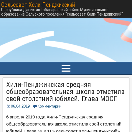
Сельсовет Хели-Пенджикский
Республика Дагестан Табасаранский район Муниципальное
образование Сельского поселения "сельсовет Хели-Пенджикский"
Хили-Пенджикская средняя
общеобразовательная школа отметила
свой столетний юбилей. Глава МОСП
06.04.2019
Комментарии
6 апреля 2019 года Хили-Пенджикская средняя
общеобразовательная школа отметила свой столетний
юбилей. Глава МОСП » сельсовет Хели-Пенджикский»