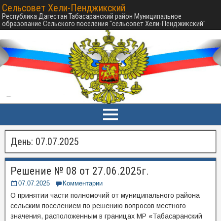
Сельсовет Хели-Пенджикский
Республика Дагестан Табасаранский район Муниципальное
образование Сельского поселения "сельсовет Хели-Пенджикский"
День:
07.07.2025
Решение № 08 от 27.06.2025г.
07.07.2025
Комментарии
О принятии части полномочий от муниципального района
сельским поселением по решению вопросов местного
значения, расположенным в границах МР «Табасаранский