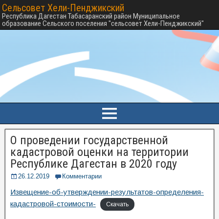
Сельсовет Хели-Пенджикский
Республика Дагестан Табасаранский район Муниципальное
образование Сельского поселения "сельсовет Хели-Пенджикский"
О проведении государственной
кадастровой оценки на территории
Республике Дагестан в 2020 году
26.12.2019
Комментарии
Извещение-об-утверждении-результатов-определения-
кадастровой-стоимости-
Скачать